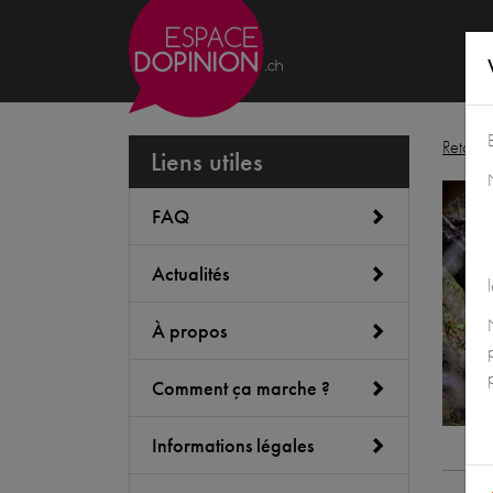
Retour 
Liens utiles
FAQ
Actualités
À propos
Comment ça marche ?
Informations légales